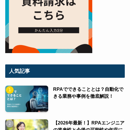
人気記事
RPAでできることとは？自動化で
きる業務や事例を徹底解説！
【2026年最新！】RPAエンジニア
の将来性と今後の可能性や年収に