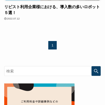
リピスト利用企業様における、導入数の多いロボット
５選！
2022.07.12
1