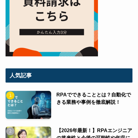
人気記事
RPAでできることとは？自動化で
きる業務や事例を徹底解説！
【2026年最新！】RPAエンジニア
の将来性と今後の可能性や年収に