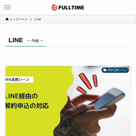
トップページ
LINE
LINE
– tag –
RPA活用シーン