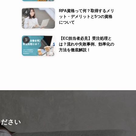
RPA資格って何？取得するメリ
ット・デメリットと5つの資格
について
【EC担当者必見】受注処理と
は？流れや失敗事例、効率化の
方法を徹底解説！
ください