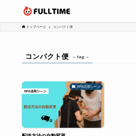
トップページ
コンパクト便
コンパクト便
– tag –
RPA活用シーン
配送方法の自動変更