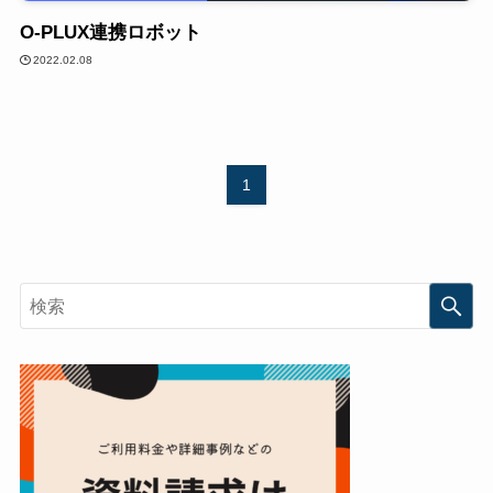
O-PLUX連携ロボット
2022.02.08
1