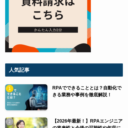
人気記事
RPAでできることとは？自動化で
きる業務や事例を徹底解説！
【2026年最新！】RPAエンジニア
の将来性と今後の可能性や年収に