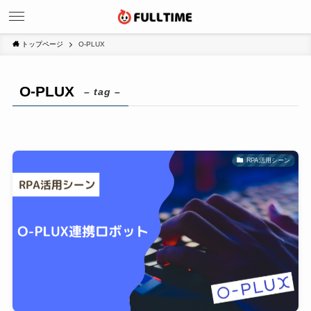
トップページ
O-PLUX
O-PLUX
– tag –
RPA活用シーン