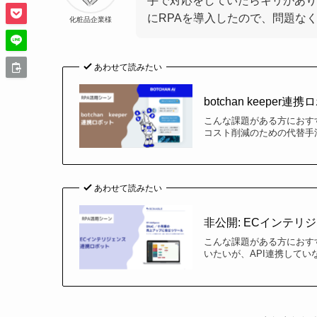
手で対応をしていたらキリがあり
にRPAを導入したので、問題な
化粧品企業様
あわせて読みたい
botchan keeper連
こんな課題がある方におす
コスト削減のための代替手
あわせて読みたい
非公開: ECインテリ
こんな課題がある方におすす
いたいが、API連携して