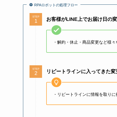
RPAロボットの処理フロー
STEP
お客様が
LINE上でお届け日の
・解約・休止・商品変更など様々
STEP
リピートラインに入ってきた変
・リピートラインに情報を取りに