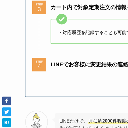
STEP
カート内で対象定期注文の情報
・対応履歴を記録することも可能
STEP
LINEでお客様に変更結果の連
LINEだけで、
月に約2000件程