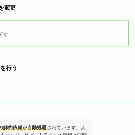
を変更
です
絡を行う
度の解約依頼が自動処理
されています。人