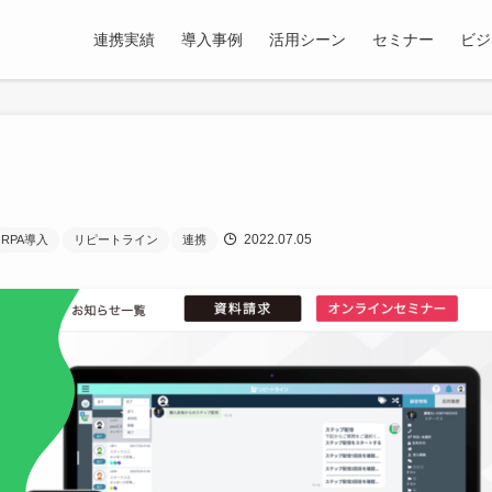
連携実績
導入事例
活用シーン
セミナー
ビジ
2022.07.05
RPA導入
リピートライン
連携