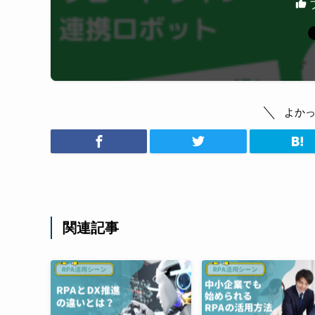
よか
関連記事