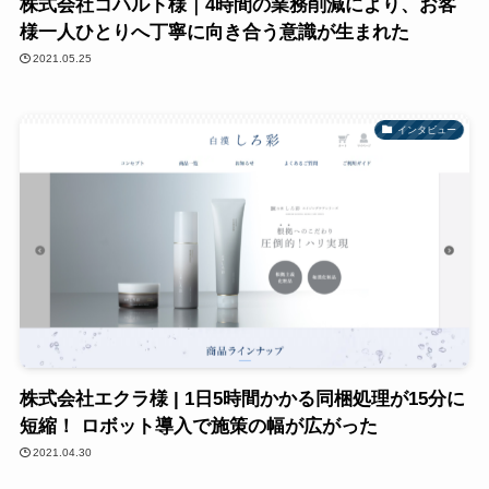
株式会社コハルト様｜4時間の業務削減により、お客
様一人ひとりへ丁寧に向き合う意識が生まれた
2021.05.25
インタビュー
株式会社エクラ様 | 1日5時間かかる同梱処理が15分に
短縮！ ロボット導入で施策の幅が広がった
2021.04.30