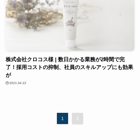
株式会社クロコス様 | 数日かかる業務が2時間で完
了！採用コストの抑制、社員のスキルアップにも効果
が
2021.04.22
1
2