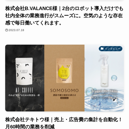
株式会社B.VALANCE様｜2台のロボット導入だけでも
社内全体の業務進行がスムーズに。空気のような存在
感で毎日働いてくれます。
2023.07.18
インタビュー
株式会社テキトウ様｜売上・広告費の集計を自動化！
月60時間の業務を削減