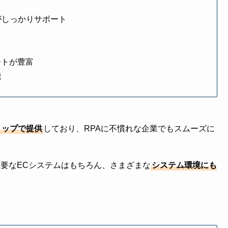
がしっかりサポート
ートが豊富
能
トップで提供
しており、RPAに不慣れな企業でもスムーズに
要なECシステムはもちろん、さまざまな
システム環境にも