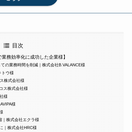
目次
MEで業務効率化に成功した企業様】
の業務時間を削減｜株式会社B.VALANCE様
キトウ様
ウス株式会社様
ラコス株式会社様
会社様
VIPA様
様
短縮｜株式会社エクラ様
に｜株式会社HRC様