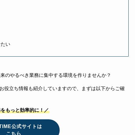
せたい
本来のやるべき業務に集中する環境を作りませんか？
例やお役立ち情報も紹介していますので、まずは以下からご確
務をもっと効率的に！／
LTIME公式サイトは
こちら