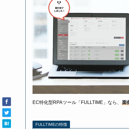
EC特化型RPAツール「FULLTIME」なら、
面
FULLTIMEの特徴