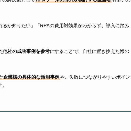
れるか知りたい」「RPAの費用対効果がわからず、導入に踏み
した他社の成功事例を参考
にすることで、自社に置き換えた際の
。
入した企業様の具体的な活用事例
や、失敗につながりやすいポイン
す。