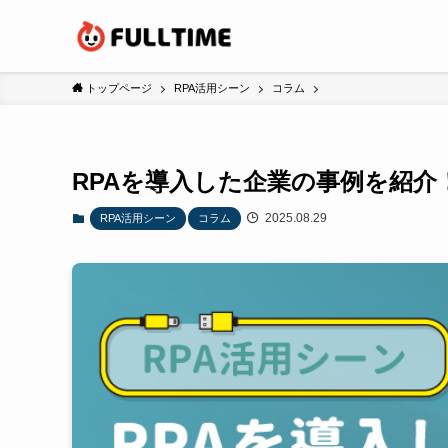
トップページ
RPA活用シーン
コラム
RPAを導入した企業の事例を紹
2025.08.29
RPA活用シーン
コラム