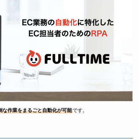
倒な作業をまるごと自動化が可能
です。