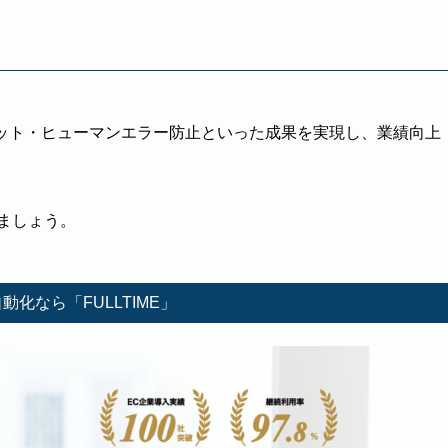
カット・ヒューマンエラー防止といった成果を実現し、業績向上
ましょう。
動化なら「FULLTIME」