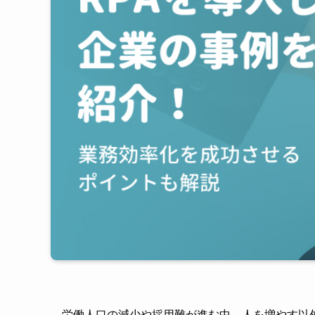
労働人口の減少や採用難が進む中、人を増やす以