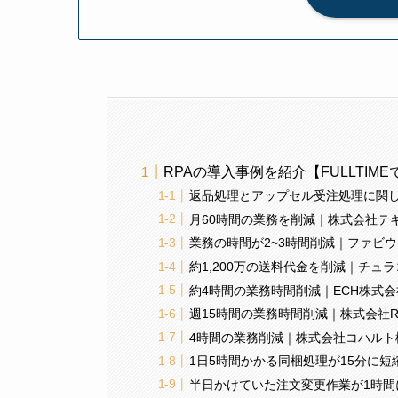
RPAの導入事例を紹介【FULLTI
返品処理とアップセル受注処理に関して
月60時間の業務を削減｜株式会社テ
業務の時間が2~3時間削減｜ファビ
約1,200万の送料代金を削減｜チュ
約4時間の業務時間削減｜ECH株式
週15時間の業務時間削減｜株式会社RA
4時間の業務削減｜株式会社コハルト
1日5時間かかる同梱処理が15分に
半日かけていた注文変更作業が1時間