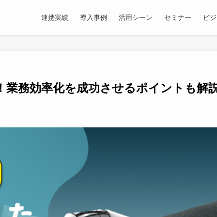
連携実績
導入事例
活用シーン
セミナー
ビジ
介！業務効率化を成功させるポイントも解