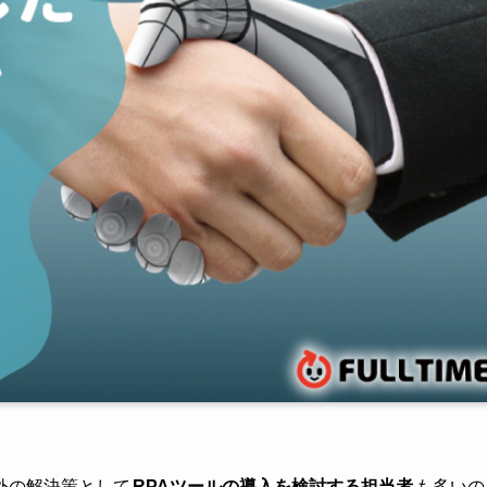
外の解決策として
RPAツールの導入を検討する担当者
も多いの