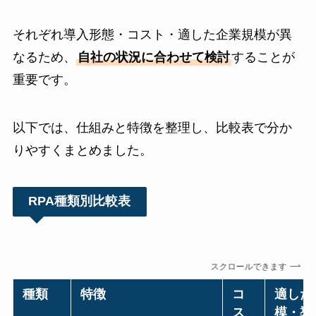
それぞれ導入形態・コスト・適した企業規模が異
なるため、
自社の状況に合わせて検討
することが
重要です。
以下では、仕組みと特徴を整理し、比較表で分か
りやすくまとめました。
RPA種類別比較表
スクロールできます
種類
特徴
コ
適した
ス
模・導