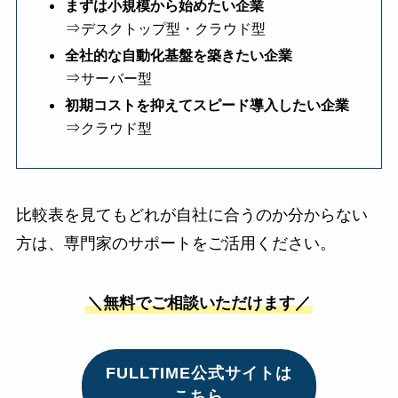
まずは小規模から始めたい企業
⇒
デスクトップ型・クラウド型
全社的な自動化基盤を築きたい企業
⇒
サーバー型
初期コストを抑えてスピード導入したい企業
⇒
クラウド型
比較表を見てもどれが自社に合うのか分からない
方は、専門家のサポートをご活用ください。
＼無料でご相談いただけます／
FULLTIME公式サイトは
こちら