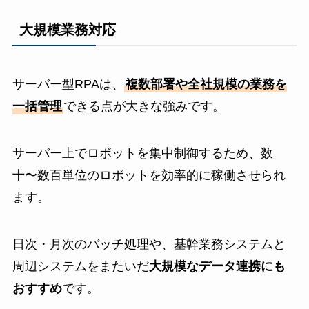
大規模業務対応
サーバー型RPAは、
複数部署や全社規模の業務を
一括管理
できる点が大きな強みです。
サーバー上でロボットを集中制御するため、数
十〜数百単位のロボットを効率的に稼働させられ
ます。
日次・月次のバッチ処理や、基幹業務システムと
周辺システムをまたいだ
大規模なデータ連携にも
おすすめ
です。