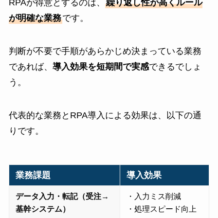
RPAが得意とするのは、
繰り返し性が高くルール
が明確な業務
です。
判断が不要で手順があらかじめ決まっている業務
であれば、
導入効果を短期間で実感
できるでしょ
う。
代表的な業務とRPA導入による効果は、以下の通
りです。
業務課題
導入効果
データ入力・転記（受注→
・入力ミス削減
基幹システム）
・処理スピード向上