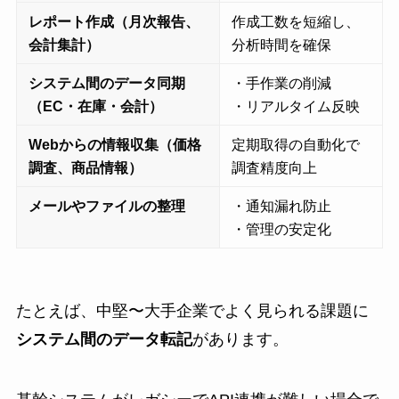
レポート作成（月次報告、
作成工数を短縮し、
会計集計）
分析時間を確保
システム間のデータ同期
・手作業の削減
（EC・在庫・会計）
・リアルタイム反映
Webからの情報収集（価格
定期取得の自動化で
調査、商品情報）
調査精度向上
メールやファイルの整理
・通知漏れ防止
・管理の安定化
たとえば、中堅〜大手企業でよく見られる課題に
システム間のデータ転記
があります。