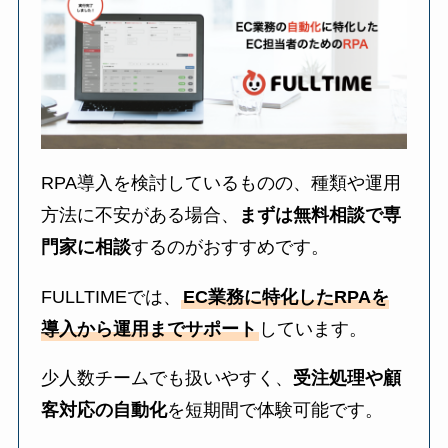
RPA導入を検討しているものの、種類や運用
方法に不安がある場合、
まずは無料相談で専
門家に相談
するのがおすすめです。
FULLTIMEでは、
EC業務に特化したRPAを
導入から運用までサポート
しています。
少人数チームでも扱いやすく、
受注処理や顧
客対応の自動化
を短期間で体験可能です。