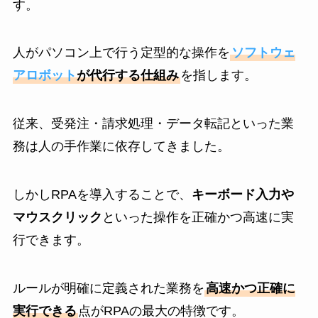
す。
人がパソコン上で行う定型的な操作を
ソフトウェ
アロボット
が代行する仕組み
を指します。
従来、受発注・請求処理・データ転記といった業
務は人の手作業に依存してきました。
しかしRPAを導入することで、
キーボード入力や
マウスクリック
といった操作を正確かつ高速に実
行できます。
ルールが明確に定義された業務を
高速かつ正確に
実行できる
点がRPAの最大の特徴です。